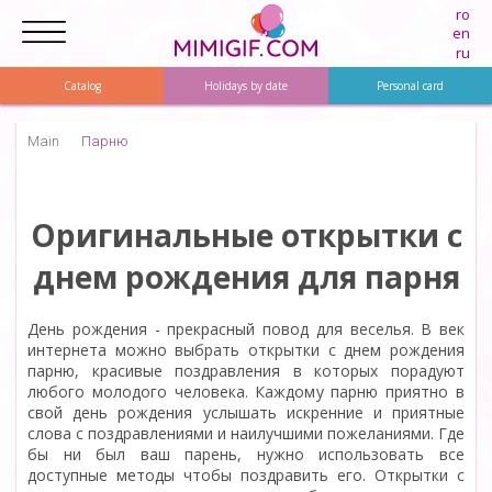
ro
en
ru
Catalog
Holidays by date
Personal card
Main
Парню
Оригинальные открытки с
днем рождения для парня
День рождения - прекрасный повод для веселья. В век
интернета можно выбрать открытки с днем рождения
парню, красивые поздравления в которых порадуют
любого молодого человека. Каждому парню приятно в
свой день рождения услышать искренние и приятные
слова с поздравлениями и наилучшими пожеланиями. Где
бы ни был ваш парень, нужно использовать все
доступные методы чтобы поздравить его. Открытки с