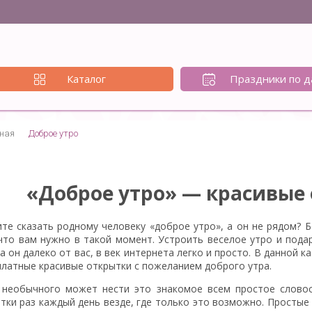
Каталог
Праздники по д
ная
Доброе утро
«Доброе утро» — красивые
ите сказать родному человеку «доброе утро», а он не рядом?
 что вам нужно в такой момент. Устроить веселое утро и пода
а он далеко от вас, в век интернета легко и просто. В данно
платные красивые открытки с пожеланием доброго утра.
 необычного может нести это знакомое всем простое словос
тки раз каждый день везде, где только это возможно. Простые