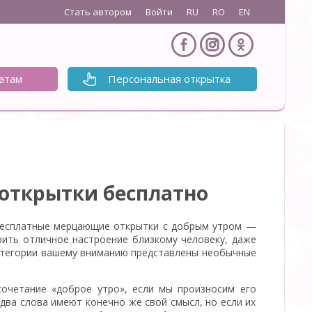
Стать автором
Войти
RU
RO
EN
атам
Персональная открытка
 открытки бесплатно
 Бесплатные мерцающие открытки с добрым утром —
рить отличное настроение близкому человеку, даже
й категории вашему вниманию представлены необычные
очетание «доброе утро», если мы произносим его
 два слова имеют конечно же свой смысл, но если их