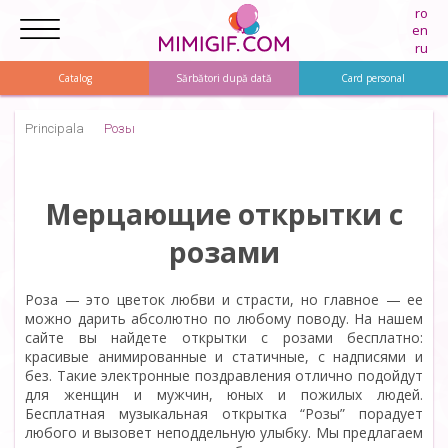
ro
en
ru
Catalog
Sărbători după dată
Card personal
Principala
Розы
Мерцающие открытки с
розами
Роза — это цветок любви и страсти, но главное — ее
можно дарить абсолютно по любому поводу. На нашем
сайте вы найдете открытки с розами бесплатно:
красивые анимированные и статичные, с надписями и
без. Такие электронные поздравления отлично подойдут
для женщин и мужчин, юных и пожилых людей.
Бесплатная музыкальная открытка “Розы” порадует
любого и вызовет неподдельную улыбку. Мы предлагаем