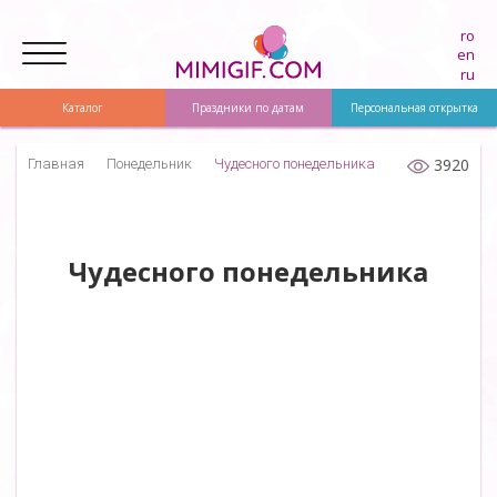
ro
en
ru
Каталог
Праздники по датам
Персональная открытка
3920
Главная
Понедельник
Чудесного понедельника
Чудесного понедельника