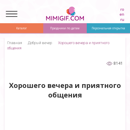
ro
en
ru
Каталог
Праздники по датам
Персональная открытка
Главная
Добрый вечер
Хорошего вечера и приятного
общения
8141
Хорошего вечера и приятного
общения