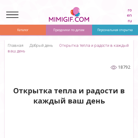
ro
en
ru
Каталог
Праздники по датам
Персональная открытка
Главная
Добрый день
Открытка тепла и радости в каждый
ваш день
18792
Открытка тепла и радости в
каждый ваш день