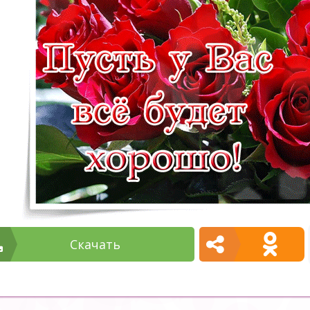
Cкачать