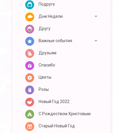
Подруге
Дни Недели
Другу
Важные события
Друзьям
Спасибо
Цветы
Розы
Новый Год 2022
С Рождеством Христовым
Старый Новый Год