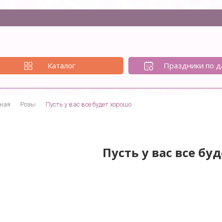
Каталог
Праздники по д
ная
Розы
Пусть у вас все будет хорошо
Пусть у вас все бу