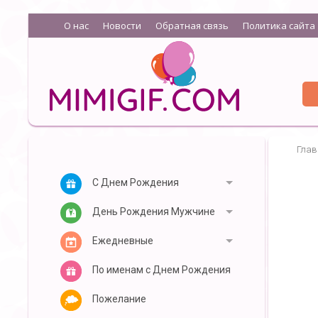
О нас
Новости
Обратная связь
Политика сайта
Глав
С Днем Рождения
День Рождения Мужчине
Ежедневные
По именам с Днем Рождения
Пожелание