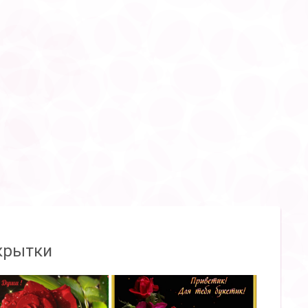
крытки