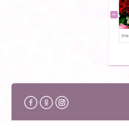
Эти
Copyright 2026 Создание сайтов Studio Webmaster