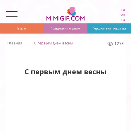
ro
en
ru
Каталог
Праздники по датам
Персональная открытка
1278
Главная
С первым днем весны
С первым днем весны