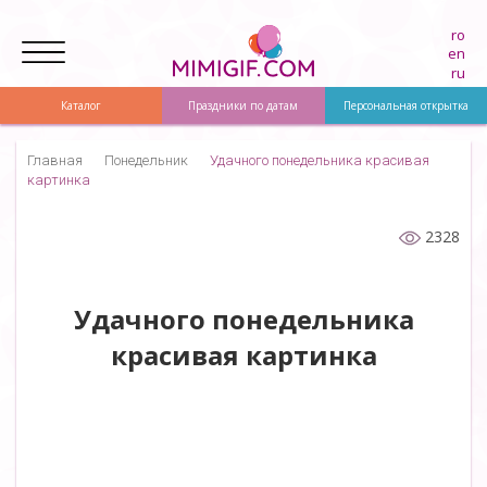
ro
en
ru
Каталог
Праздники по датам
Персональная открытка
Главная
Понедельник
Удачного понедельника красивая
картинка
2328
Удачного понедельника
красивая картинка