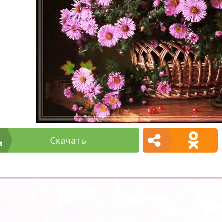
Cкачать