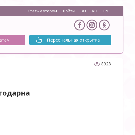
Стать автором
Войти
RU
RO
EN
атам
Персональная открытка
8923
агодарна