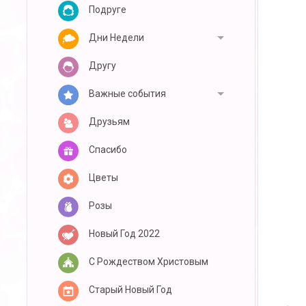
Подруге
Дни Недели
Другу
Важные события
Друзьям
Спасибо
Цветы
Розы
Новый Год 2022
С Рождеством Христовым
Старый Новый Год