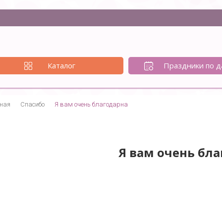
Каталог
Праздники по д
ная
Спасибо
Я вам очень благодарна
Я вам очень бл