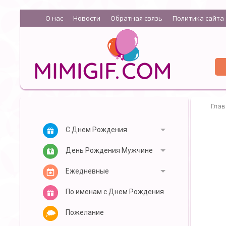
О нас
Новости
Обратная связь
Политика сайта
Глав
С Днем Рождения
День Рождения Мужчине
Ежедневные
По именам с Днем Рождения
Пожелание