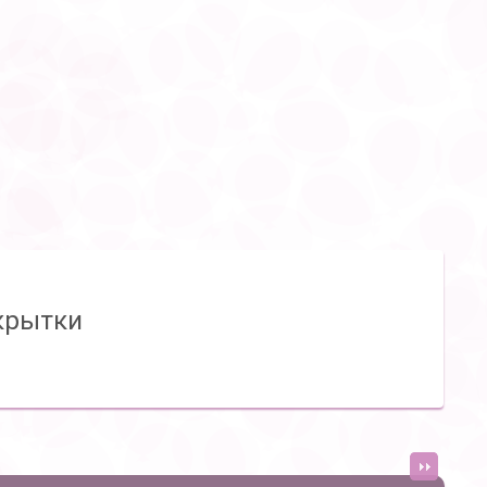
крытки