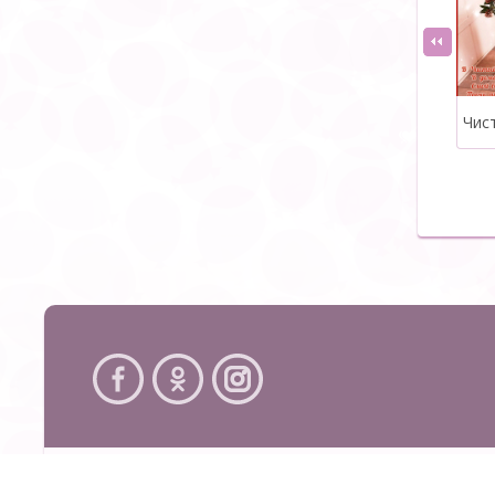
Copyright 2026 Создание сайтов Studio Webmaster