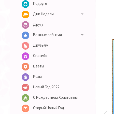
Подруге
Дни Недели
Другу
Важные события
Друзьям
Спасибо
Цветы
Розы
Новый Год 2022
С Рождеством Христовым
Старый Новый Год