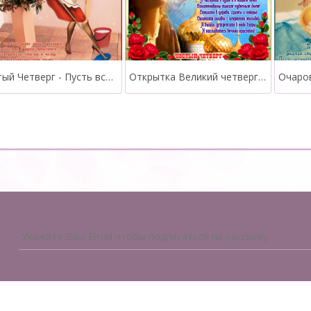
Чистый Четверг - Пусть всё негативное сегодня смоется
Открытка Великий четверг со стихами