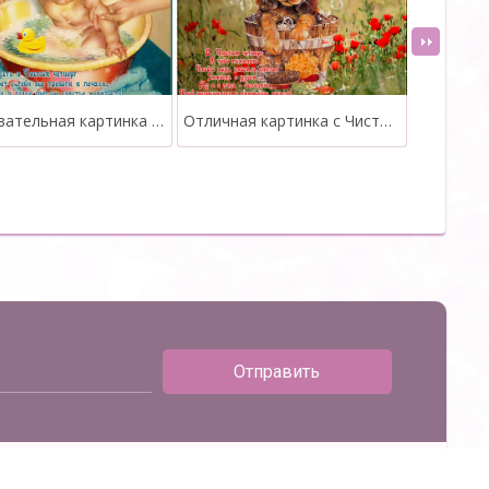
Очаровательная картинка с Чистым Четвергом
Отличная картинка с Чистым Четвергом
Отправить