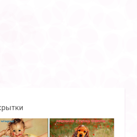
крытки