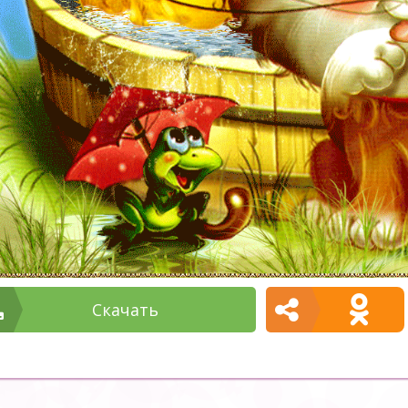
Cкачать