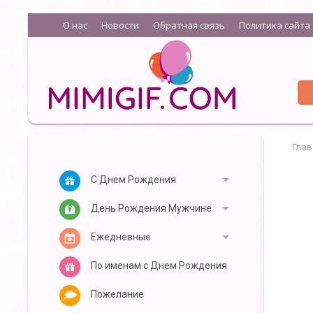
О нас
Новости
Обратная связь
Политика сайта
Глав
С Днем Рождения
День Рождения Мужчине
Ежедневные
По именам с Днем Рождения
Пожелание