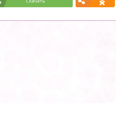
Cкачать