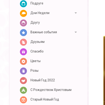
Подруге
Дни Недели
Другу
Важные события
Друзьям
Спасибо
Цветы
Розы
Новый Год 2022
С Рождеством Христовым
Старый Новый Год