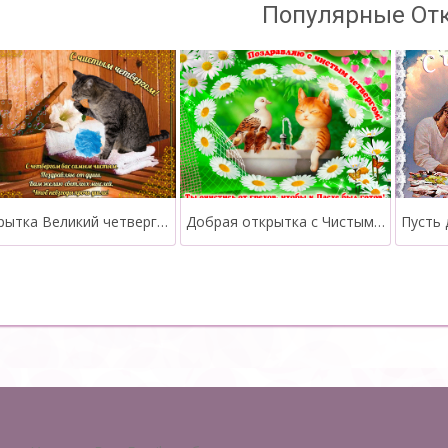
Популярные От
Открытка Великий четверг с пожеланием
Добрая открытка с Чистым Четвергом