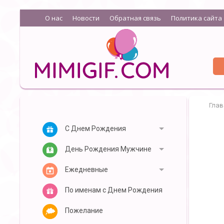
О нас
Новости
Обратная связь
Политика сайта
Глав
С Днем Рождения
День Рождения Мужчине
Ежедневные
По именам с Днем Рождения
Пожелание