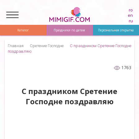
ro
en
ru
Каталог
Праздники по датам
Персональная открытка
Главная
Сретение Господне
С праздником Сретение Господне
поздравляю
1763
С праздником Сретение
Господне поздравляю