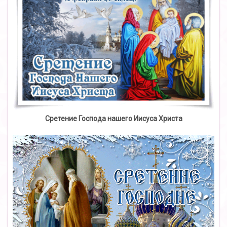
Сретение Господа нашего Иисуса Христа