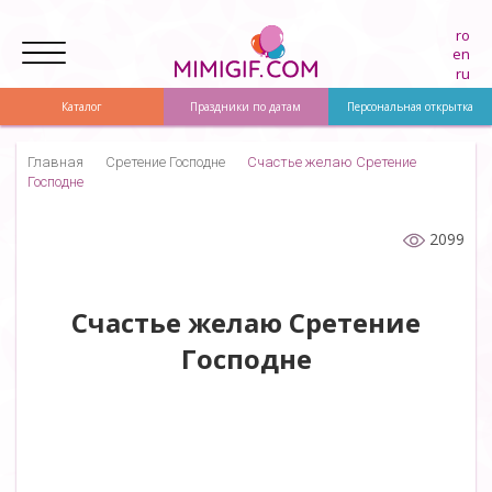
ro
en
ru
Каталог
Праздники по датам
Персональная открытка
Главная
Сретение Господне
Счастье желаю Сретение
Господне
2099
Счастье желаю Сретение
Господне